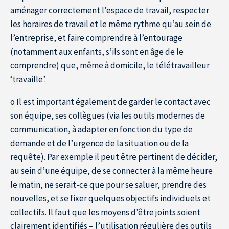
aménager correctement l’espace de travail, respecter
les horaires de travail et le même rythme qu’au sein de
l’entreprise, et faire comprendre à l’entourage
(notamment aux enfants, s’ils sont en âge de le
À propos de l’IÉSEG
comprendre) que, même à domicile, le télétravailleur
‘travaille’.
o Il est important également de garder le contact avec
son équipe, ses collègues (via les outils modernes de
communication, à adapter en fonction du type de
demande et de l’urgence de la situation ou de la
requête). Par exemple il peut être pertinent de décider,
au sein d’une équipe, de se connecter à la même heure
le matin, ne serait-ce que pour se saluer, prendre des
nouvelles, et se fixer quelques objectifs individuels et
collectifs. Il faut que les moyens d’être joints soient
clairement identifiés – l’utilisation régulière des outils