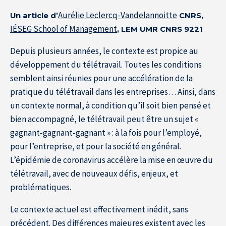
Aurélie Leclercq-Vandelannoitte
Un article d’
CNRS,
IÉSEG School of Management
, LEM UMR CNRS 9221
Resource Center
Depuis plusieurs années, le contexte est propice au
développement du télétravail. Toutes les conditions
S'inscrire à la newsletter
semblent ainsi réunies pour une accélération de la
pratique du télétravail dans les entreprises… Ainsi, dans
un contexte normal, à condition qu’il soit bien pensé et
bien accompagné, le télétravail peut être un sujet «
gagnant-gagnant-gagnant » : à la fois pour l’employé,
pour l’entreprise, et pour la société en général.
L’épidémie de coronavirus accélère la mise en œuvre du
télétravail, avec de nouveaux défis, enjeux, et
problématiques.
Le contexte actuel est effectivement inédit, sans
précédent. Des différences majeures existent avec les