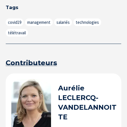
Tags
covid19
management
salariés
technologies
télétravail
Contributeurs
Aurélie
LECLERCQ-
VANDELANNOIT
TE