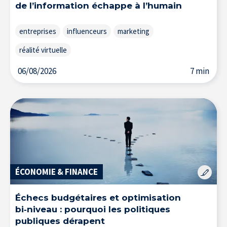
de l’information échappe à l’humain
entreprises
influenceurs
marketing
réalité virtuelle
06/08/2026
7 min
ÉCONOMIE & FINANCE
Échecs budgétaires et optimisation
bi‑niveau : pourquoi les politiques
publiques dérapent