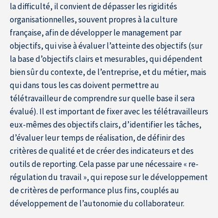
la difficulté, il convient de dépasser les rigidités
organisationnelles, souvent propres à la culture
française, afin de développer le management par
La Recherche à l’IÉSEG
objectifs, qui vise à évaluer l’atteinte des objectifs (sur
la base d’objectifs clairs et mesurables, qui dépendent
bien sûr du contexte, de l’entreprise, et du métier, mais
qui dans tous les cas doivent permettre au
télétravailleur de comprendre sur quelle base il sera
évalué). Il est important de fixer avec les télétravailleurs
eux-mêmes des objectifs clairs, d’identifier les tâches,
d’évaluer leur temps de réalisation, de définir des
critères de qualité et de créer des indicateurs et des
outils de reporting. Cela passe par une nécessaire « re-
régulation du travail », qui repose sur le développement
de critères de performance plus fins, couplés au
développement de l’autonomie du collaborateur.