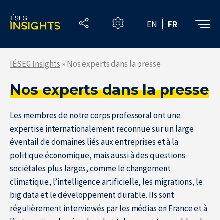
Skip
to
EN
FR
the
content
IÉSEG Insights
»
Nos experts dans la presse
Nos experts dans la presse
Les membres de notre corps professoral ont une
expertise internationalement reconnue sur un large
éventail de domaines liés aux entreprises et à la
politique économique, mais aussi à des questions
sociétales plus larges, comme le changement
climatique, l’intelligence artificielle, les migrations, le
big data et le développement durable. Ils sont
régulièrement interviewés par les médias en France et à