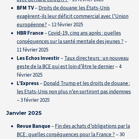
BFM TV
–
Droits de douane: les États-Unis
exagèrent-ils leur déficit commercial avec l’Union
européenne?
– 12 février 2025
HBR France
–
Covid-19, cinq ans après : quelles
conséquences sur la santé mentale des jeunes ?
–
11 février 2025
Les Echos Investir
–
Taux directeurs : un nouveau
geste de la BCE qui est loin d’être le dernier
– 4
février 2025
L’Express
–
Donald Trump et les droits de douane :
les Etats-Unis non plus n’en sortiront pas indemnes
– 3 février 2025
Janvier 2025
Revue Banque
–
Fin des achats d’obligations par la
BCE : quelles conséquences pour la France ?
– 30