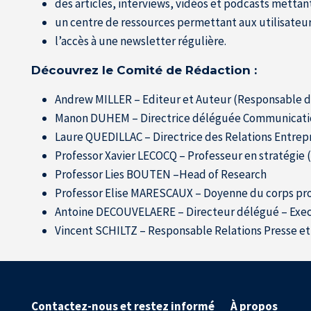
des articles, interviews, vidéos et podcasts mettan
un centre de ressources permettant aux utilisateu
l’accès à une newsletter régulière.
Découvrez le Comité de Rédaction :
Andrew MILLER – Editeur et Auteur (Responsable d
Manon DUHEM – Directrice déléguée Communicati
Laure QUEDILLAC – Directrice des Relations Entrep
Professor Xavier LECOCQ – Professeur en stratégie
Professor Lies BOUTEN –Head of Research
Professor Elise MARESCAUX – Doyenne du corps pro
Antoine DECOUVELAERE – Directeur délégué – Exe
Vincent SCHILTZ – Responsable Relations Presse et 
Contactez-nous et restez informé
À propos