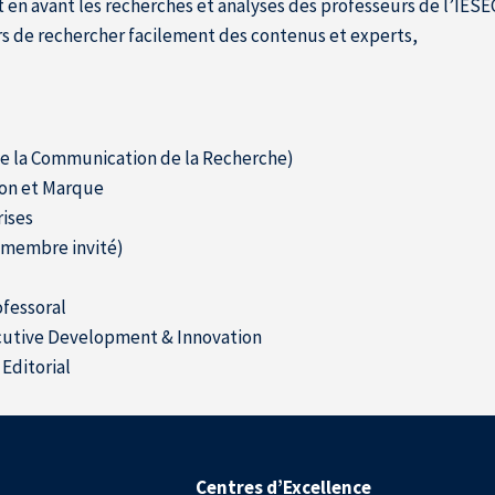
t en avant les recherches et analyses des professeurs de l’IÉSE
rs de rechercher facilement des contenus et experts,
e la Communication de la Recherche)
on et Marque
rises
 (membre invité)
fessoral
cutive Development & Innovation
Editorial
Centres d’Excellence