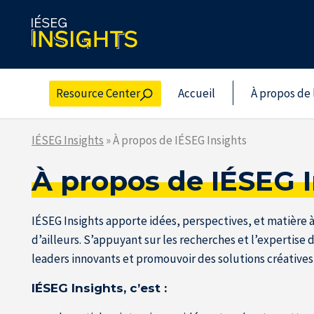
Skip
to
the
content
Resource Center
Accueil
À propos de 
IÉSEG Insights
»
À propos de IÉSEG Insights
À propos de IÉSEG 
IÉSEG Insights apporte idées, perspectives, et matière 
d’ailleurs. S’appuyant sur les recherches et l’expertise 
leaders innovants et promouvoir des solutions créatives
IÉSEG Insights, c’est :