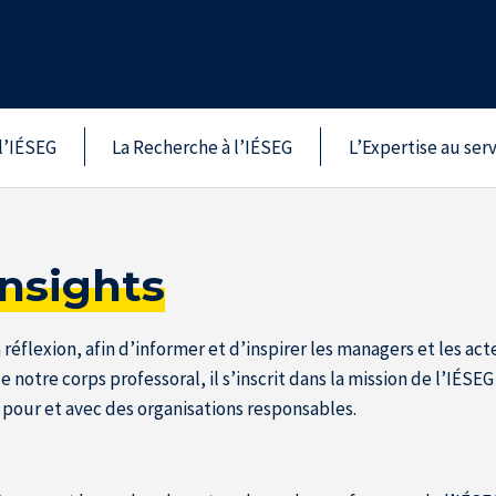
l’IÉSEG
La Recherche à l’IÉSEG
L’Expertise au ser
Insights
à réflexion, afin d’informer et d’inspirer les managers et les
de notre corps professoral, il s’inscrit dans la mission de l’IÉ
 pour et avec des organisations responsables.