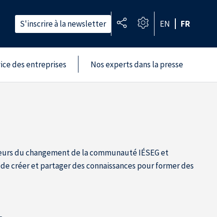
S'inscrire à la newsletter
EN
FR
vice des entreprises
Nos experts dans la presse
 acteurs du changement de la communauté IÉSEG et
SEG de créer et partager des connaissances pour former des