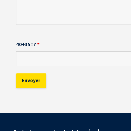
40+35=?
*