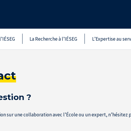
l’IÉSEG
La Recherche à l’IÉSEG
L’Expertise au ser
act
estion ?
 sur une collaboration avec l’École ou un expert, n’hésitez p