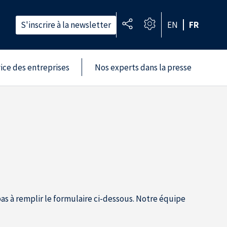
S'inscrire à la newsletter
EN
FR
vice des entreprises
Nos experts dans la presse
as à remplir le formulaire ci-dessous. Notre équipe