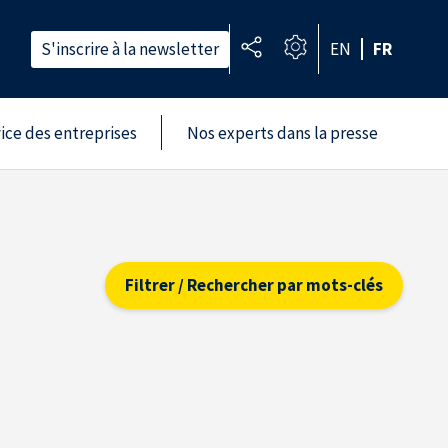
S'inscrire à la newsletter
EN
FR
vice des entreprises
Nos experts dans la presse
Filtrer / Rechercher par mots-clés