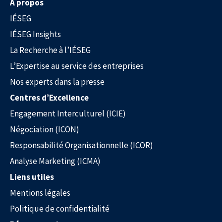
À propos
IÉSEG
La Recherche à l’IÉSEG
IÉSEG Insights
La Recherche à l’IÉSEG
L’Expertise au service des entreprises
Nos experts dans la presse
Centres d’Excellence
Engagement Interculturel (ICIE)
Négociation (ICON)
L’Expertise au service des entreprises
Responsabilité Organisationnelle (ICOR)
Analyse Marketing (ICMA)
Liens utiles
Mentions légales
Politique de confidentialité