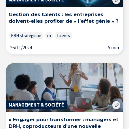
Gestion des talents : les entreprises
doivent-elles profiter de « l’effet génie » ?
GRH stratégique
rh
talents
26/11/2024
5 min
Accueil
MANAGEMENT & SOCIÉTÉ
« Engager pour transformer : managers et
DRH, coproducteurs d’une nouvelle