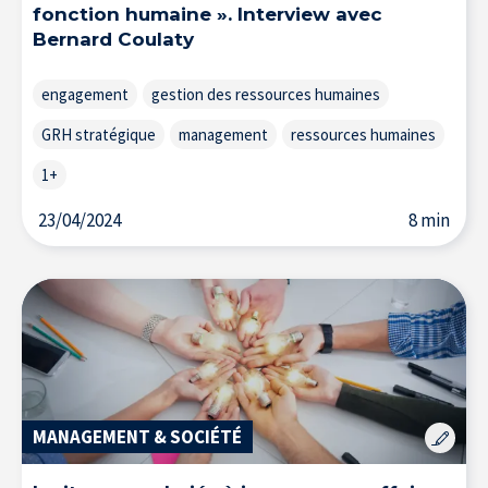
fonction humaine ». Interview avec
Bernard Coulaty
engagement
gestion des ressources humaines
GRH stratégique
management
ressources humaines
1+
23/04/2024
8 min
À propos de l’IÉSEG
MANAGEMENT & SOCIÉTÉ