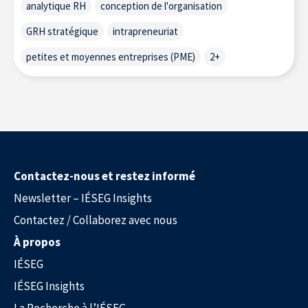
analytique RH
conception de l'organisation
GRH stratégique
intrapreneuriat
petites et moyennes entreprises (PME)
2+
Contactez-nous et restez informé
Newsletter – IÉSEG Insights
L’Expertise au service des entreprises
Contactez / Collaborez avec nous
À propos
IÉSEG
IÉSEG Insights