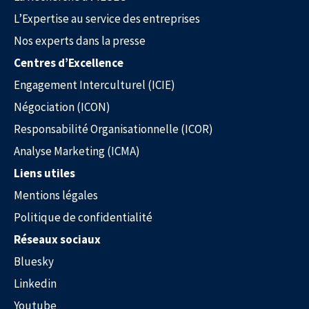
L’Expertise au service des entreprises
Nos experts dans la presse
L’Expertise au service des entreprises
Centres d’Excellence
Engagement Interculturel (ICIE)
Négociation (ICON)
Responsabilité Organisationnelle (ICOR)
Analyse Marketing (ICMA)
Liens utiles
Mentions légales
Politique de confidentialité
Réseaux sociaux
Bluesky
Nos experts dans la presse
Linkedin
Youtube