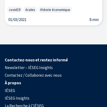
covid19
écoles
théorie économique
01/03/2021
8 min
La Recherche à l’IÉSEG
Contactez-nous et restez informé
Newsletter – IÉSEG Insights
Contactez / Collaborez avec nous
À propos
IÉSEG
IÉSEG Insights
La Recherche à l’IÉSEG