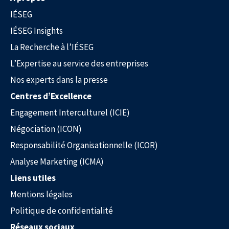
IÉSEG
La Recherche à l’IÉSEG
IÉSEG Insights
La Recherche à l’IÉSEG
L’Expertise au service des entreprises
Nos experts dans la presse
Centres d’Excellence
Engagement Interculturel (ICIE)
Négociation (ICON)
L’Expertise au service des entreprises
Responsabilité Organisationnelle (ICOR)
Analyse Marketing (ICMA)
Liens utiles
Mentions légales
Politique de confidentialité
Réseaux sociaux