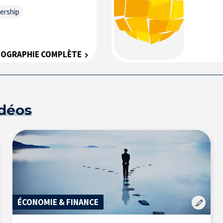
ership
IOGRAPHIE COMPLÈTE
idéos
ÉCONOMIE & FINANCE