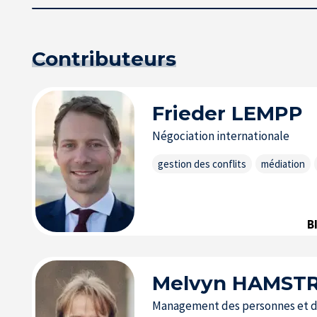
Contributeurs
Frieder
LEMPP
Négociation internationale
gestion des conflits
médiation
B
Melvyn
HAMST
Management des personnes et de