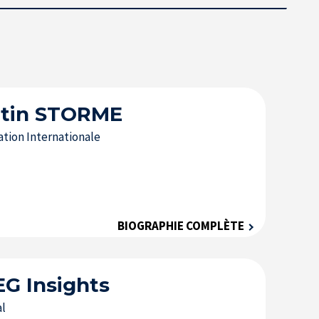
tin
STORME
tion Internationale
BIOGRAPHIE COMPLÈTE
EG
Insights
al