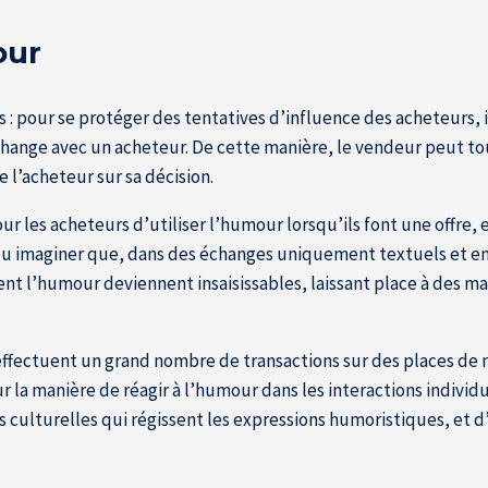
our
pour se protéger des tentatives d’influence des acheteurs, ils 
hange avec un acheteur. De cette manière, le vendeur peut toujo
e l’acheteur sur sa décision.
r les acheteurs d’utiliser l’humour lorsqu’ils font une offre, 
 pu imaginer que, dans des échanges uniquement textuels et en 
nt l’humour deviennent insaisissables, laissant place à des mal
i effectuent un grand nombre de transactions sur des places de
ur la manière de réagir à l’humour dans les interactions individ
s culturelles qui régissent les expressions humoristiques, et d