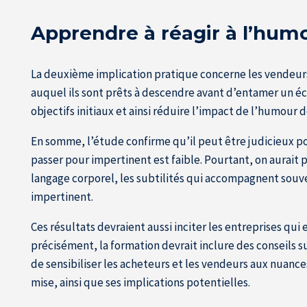
Apprendre à réagir à l’hum
La deuxième implication pratique concerne les vendeurs : 
auquel ils sont prêts à descendre avant d’entamer un éc
objectifs initiaux et ainsi réduire l’impact de l’humour d
En somme, l’étude confirme qu’il peut être judicieux pou
passer pour impertinent est faible. Pourtant, on aurait
langage corporel, les subtilités qui accompagnent souve
impertinent.
Ces résultats devraient aussi inciter les entreprises qu
précisément, la formation devrait inclure des conseils s
de sensibiliser les acheteurs et les vendeurs aux nuance
mise, ainsi que ses implications potentielles.