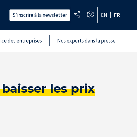
S'inscrire à la newsletter
EN
FR
vice des entreprises
Nos experts dans la presse
baisser les prix