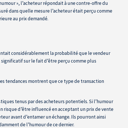
« humour », l’acheteur répondait à une contre-offre du
mesuré dans quelle mesure l’acheteur était perçu comme
férieure au prix demandé.
tait considérablement la probabilité que le vendeur
 significatif sur le fait d’être perçu comme plus
 les tendances montrent que ce type de transaction
tiques tenus par des acheteurs potentiels. Si l’humour
un risque d’être influencé en acceptant un prix de vente
eteur avant d’entamer un échange. Ils pourront ainsi
pendamment de l’humour de ce dernier.