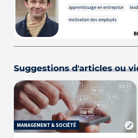
apprentissage en entreprise
lead
motivation des employés
B
Suggestions d'articles ou v
MANAGEMENT & SOCIÉTÉ