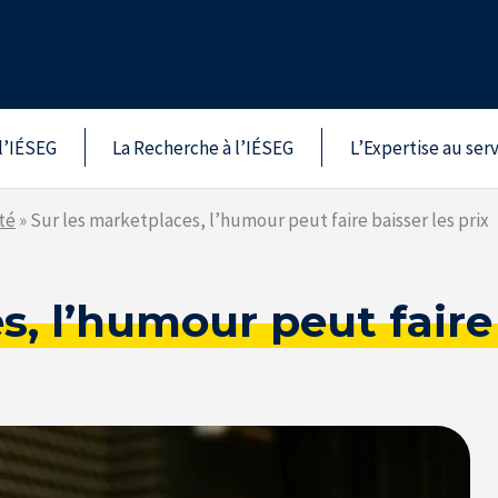
l’IÉSEG
La Recherche à l’IÉSEG
L’Expertise au ser
té
»
Sur les marketplaces, l’humour peut faire baisser les prix
, l’humour peut faire 