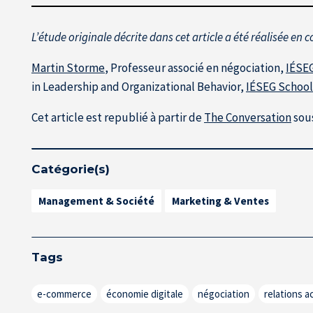
L’étude originale décrite dans cet article a été réalisée e
Martin Storme
, Professeur associé en négociation,
IÉSE
in Leadership and Organizational Behavior,
IÉSEG Schoo
Cet article est republié à partir de
The Conversation
sous
Catégorie(s)
Management & Société
Marketing & Ventes
Tags
e-commerce
économie digitale
négociation
relations 