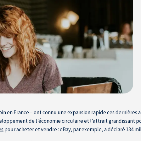
in en France – ont connu une expansion rapide ces dernières an
eloppement de l’économie circulaire et l’attrait grandissant po
es
pour acheter et vendre : eBay, par exemple, a déclaré 134 mil