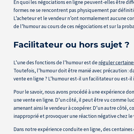
En quoi les négociations en ligne peuvent-elles être dif
formes ne se rencontrent pas physiquement par définiti
L’acheteur et le vendeur n’ont normalement aucune connai
de l’humour au cours de ces négociations et sur la probab
Facilitateur ou hors sujet ?
L’une des fonctions de l’humour est de
réguler certaine
Toutefois, l’humour doit être manié avec précaution : dan
vente en ligne ? L’humour est-il un facilitateur ou est-il
Pour le savoir, nous avons procédé à une expérience don
une vente en ligne. D’un côté, il peut être vu comme lud
amenant ainsi le vendeur à coopérer. D’un autre côté, c
inapproprié et provoquer une réaction négative chez le
Dans notre expérience conduite en ligne, des centaines d