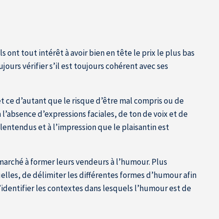
ont tout intérêt à avoir bien en tête le prix le plus bas
urs vérifier s’il est toujours cohérent avec ses
et ce d’autant que le risque d’être mal compris ou de
l’absence d’expressions faciales, de ton de voix et de
entendus et à l’impression que le plaisantin est
 marché à former leurs vendeurs à l’humour. Plus
uelles, de délimiter les différentes formes d’humour afin
’identifier les contextes dans lesquels l’humour est de