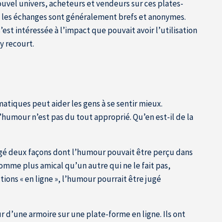
nouvel univers, acheteurs et vendeurs sur ces plates-
et les échanges sont généralement brefs et anonymes.
st intéressée à l’impact que pouvait avoir l’utilisation
y recourt.
matiques peut aider les gens à se sentir mieux.
l’humour n’est pas du tout approprié. Qu’en est-il de la
agé deux façons dont l’humour pouvait être perçu dans
comme plus amical qu’un autre qui ne le fait pas,
ions « en ligne », l’humour pourrait être jugé
r d’une armoire sur une plate-forme en ligne. Ils ont