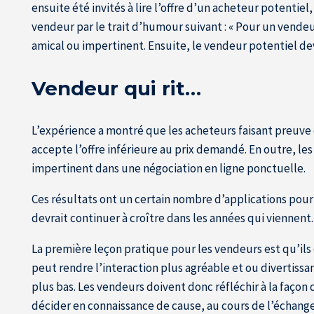
ensuite été invités à lire l’offre d’un acheteur potentie
vendeur par le trait d’humour suivant : « Pour un vend
amical ou impertinent. Ensuite, le vendeur potentiel deva
Vendeur qui rit…
L’expérience a montré que les acheteurs faisant preuv
accepte l’offre inférieure au prix demandé. En outre, les
impertinent dans une négociation en ligne ponctuelle.
Ces résultats ont un certain nombre d’applications pour
devrait continuer à croître dans les années qui viennent.
La première leçon pratique pour les vendeurs est qu’il
peut rendre l’interaction plus agréable et ou divertissa
plus bas. Les vendeurs doivent donc réfléchir à la façon
décider en connaissance de cause, au cours de l’échange