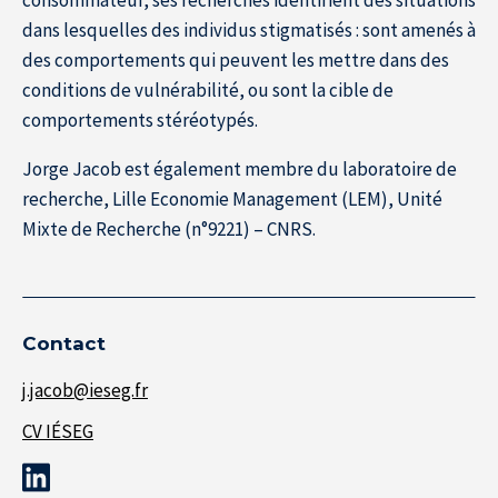
dans lesquelles des individus stigmatisés : sont amenés à
des comportements qui peuvent les mettre dans des
conditions de vulnérabilité, ou sont la cible de
comportements stéréotypés.
Jorge Jacob est également membre du laboratoire de
recherche, Lille Economie Management (LEM), Unité
Mixte de Recherche (n°9221) – CNRS.
Contact
j.jacob@ieseg.fr
CV IÉSEG
À propos de l’IÉSEG