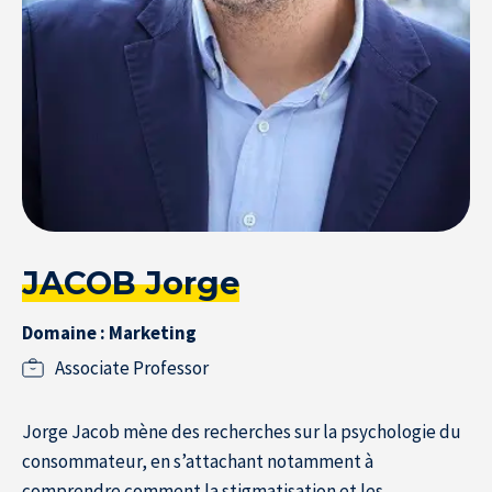
Resource Center
S'inscrire à la newsletter
JACOB Jorge
Domaine : Marketing
Associate Professor
Jorge Jacob mène des recherches sur la psychologie du
consommateur, en s’attachant notamment à
comprendre comment la stigmatisation et les