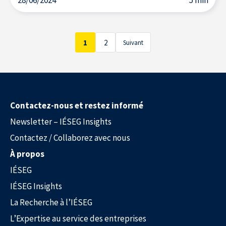
28/06/2024
5 min
1
2
Suivant
Contactez-nous et restez informé
Newsletter – IÉSEG Insights
Contactez / Collaborez avec nous
À propos
IÉSEG
IÉSEG Insights
La Recherche à l’IÉSEG
L’Expertise au service des entreprises