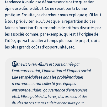
À propos de l’IÉSEG
tendance à vouloir se débarrasser de cette question
épineuse dès le début. Ce ne serait pas la bonne
pratique. Ensuite, ce chercheur nous explique qu’il faut
à tout prix éviter le 50/50 et que la répartition doit se
faire en fonction d’un ensemble de critères discutés par
les associés comme, par exemple, qui est à l’origine de
l’idée, qui va travailler à temps plein sur le projet, qui a
les plus grands coûts d’opportunité, etc.
Cyrine BEN-HAFAÏEDH est passionnée par
l’entrepreneuriat, l’innovation et l’impact social.
Elle est spécialisée dans les problématiques
d’entrepreneuriat collectif (ex : équipes
entrepreneuriales, gouvernance d’entreprises
etc.). Elle a publié des livres, des articles et des
études de cas sur ces sujets et consulte pour