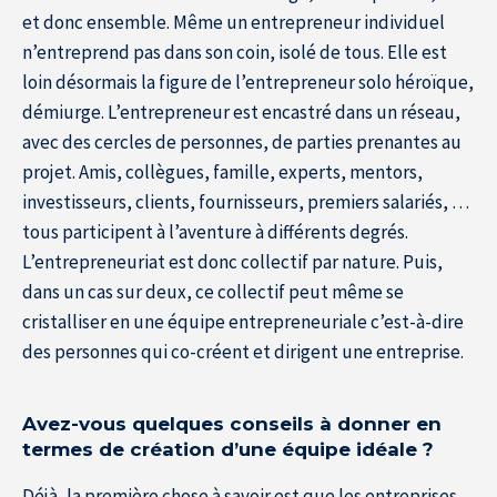
et donc ensemble. Même un entrepreneur individuel
n’entreprend pas dans son coin, isolé de tous. Elle est
loin désormais la figure de l’entrepreneur solo héroïque,
Accueil
démiurge. L’entrepreneur est encastré dans un réseau,
avec des cercles de personnes, de parties prenantes au
projet. Amis, collègues, famille, experts, mentors,
investisseurs, clients, fournisseurs, premiers salariés, …
tous participent à l’aventure à différents degrés.
L’entrepreneuriat est donc collectif par nature. Puis,
dans un cas sur deux, ce collectif peut même se
cristalliser en une équipe entrepreneuriale c’est-à-dire
des personnes qui co-créent et dirigent une entreprise.
Avez-vous quelques conseils à donner en
termes de création d’une équipe idéale ?
Déjà, la première chose à savoir est que les entreprises