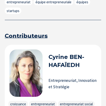
entrepreneuriat
équipe entrepreneuriale
équipes
startups
Contributeurs
Cyrine
BEN-
HAFAÏEDH
Entrepreneuriat, Innovation
La Recherche à l’IÉSEG
et Stratégie
croissance
entrepreneuriat
entrepreneuriat social