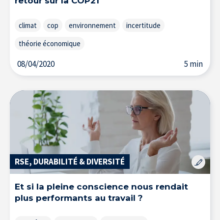
retour sur la COP21
climat
cop
environnement
incertitude
théorie économique
08/04/2020
5 min
RSE, DURABILITÉ & DIVERSITÉ
Et si la pleine conscience nous rendait
plus performants au travail ?