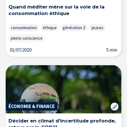
Quand méditer mène sur la voie de la
consommation éthique
consommation
éthique
génération Z
jeunes
pleine conscience
01/07/2020
5 min
ÉCONOMIE & FINANCE
À propos de l’IÉSEG
Décider en climat d’incertitude profonde,