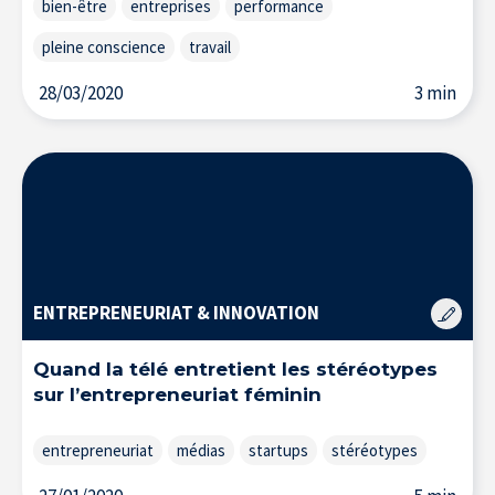
bien-être
entreprises
performance
pleine conscience
travail
28/03/2020
3 min
La Recherche à l’IÉSEG
ENTREPRENEURIAT & INNOVATION
Quand la télé entretient les stéréotypes
sur l’entrepreneuriat féminin
entrepreneuriat
médias
startups
stéréotypes