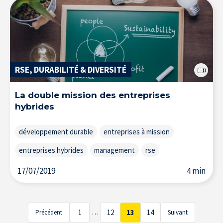
RSE, DURABILITÉ & DIVERSITÉ
L’Expertise au service des entreprises
La double mission des entreprises
hybrides
développement durable
entreprises à mission
entreprises hybrides
management
rse
17/07/2019
4 min
…
1
12
13
14
Précédent
Suivant