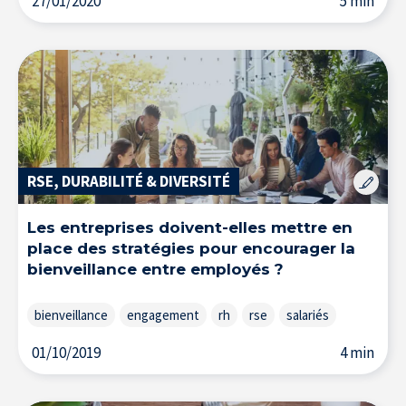
27/01/2020
5 min
RSE, DURABILITÉ & DIVERSITÉ
Les entreprises doivent-elles mettre en
place des stratégies pour encourager la
bienveillance entre employés ?
bienveillance
engagement
rh
rse
salariés
01/10/2019
4 min