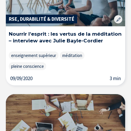
Resource Center
RSE, DURABILITÉ & DIVERSITÉ
S'inscrire à la newsletter
Nourrir l’esprit : les vertus de la méditation
– interview avec Julie Bayle-Cordier
enseignement supérieur
méditation
pleine conscience
09/09/2020
3 min