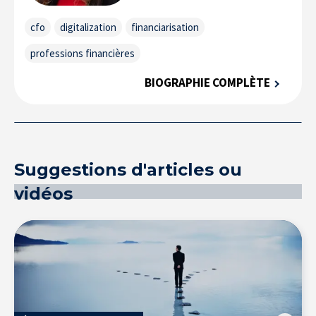
cfo
digitalization
financiarisation
professions financières
BIOGRAPHIE COMPLÈTE
La Recherche à l’IÉSEG
Suggestions d'articles ou
vidéos