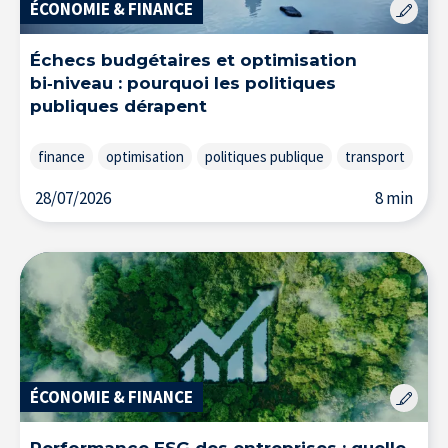
ÉCONOMIE & FINANCE
Échecs budgétaires et optimisation
bi‑niveau : pourquoi les politiques
publiques dérapent
finance
optimisation
politiques publique
transport
28/07/2026
8 min
ÉCONOMIE & FINANCE
Performance ESG des entreprises : quelle