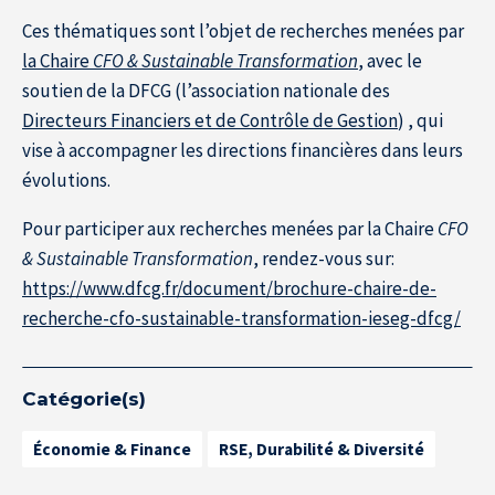
À propos de l’IÉSEG
Ces thématiques sont l’objet de recherches menées par
la Chaire
CFO & Sustainable Transformation
, avec le
soutien de la DFCG (l’association nationale des
Directeurs Financiers et de Contrôle de Gestion
) , qui
vise à accompagner les directions financières dans leurs
évolutions.
Pour participer aux recherches menées par la Chaire
CFO
& Sustainable Transformation
, rendez-vous sur:
https://www.dfcg.fr/document/brochure-chaire-de-
recherche-cfo-sustainable-transformation-ieseg-dfcg/
Catégorie(s)
Économie & Finance
RSE, Durabilité & Diversité