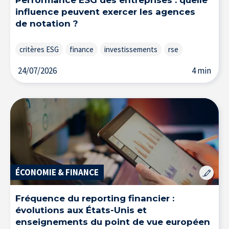
influence peuvent exercer les agences
de notation ?
critères ESG
finance
investissements
rse
24/07/2026
4 min
L’Expertise au service des entreprises
ÉCONOMIE & FINANCE
Fréquence du reporting financier :
évolutions aux États-Unis et
enseignements du point de vue européen